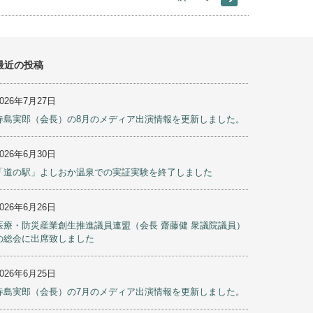
最近の投稿
2026年7月27日
寺島実郎（会長）の8月のメディア出演情報を更新しました。
2026年6月30日
「道の駅」よしおか温泉での実証実験を終了しました
2026年6月26日
医療・防災産業創生推進議員連盟（会長 齋藤健 衆議院議員）
の総会に出席致しました
2026年6月25日
寺島実郎（会長）の7月のメディア出演情報を更新しました。