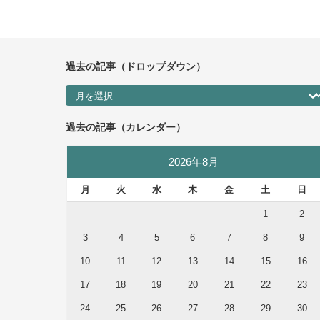
過去の記事（ドロップダウン）
過去の記事（ドロップダウン）
過去の記事（カレンダー）
2026年8月
月
火
水
木
金
土
日
1
2
3
4
5
6
7
8
9
10
11
12
13
14
15
16
17
18
19
20
21
22
23
24
25
26
27
28
29
30