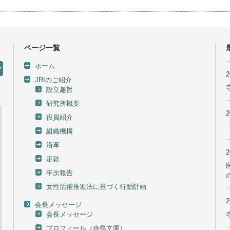
ページ一覧
ホーム
JRIのご紹介
設立趣旨
研究所概要
役員紹介
組織機構
沿革
定款
年次報告
女性活躍推進法に基づく行動計画
会長メッセージ
会長メッセージ
プロフィール（寺島文庫）