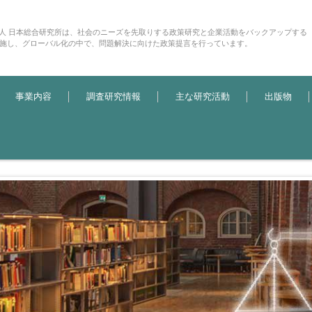
法人 日本総合研究所は、社会のニーズを先取りする政策研究と企業活動をバックアップする
施し、グローバル化の中で、問題解決に向けた政策提言を行っています。
事業内容
調査研究情報
主な研究活動
出版物