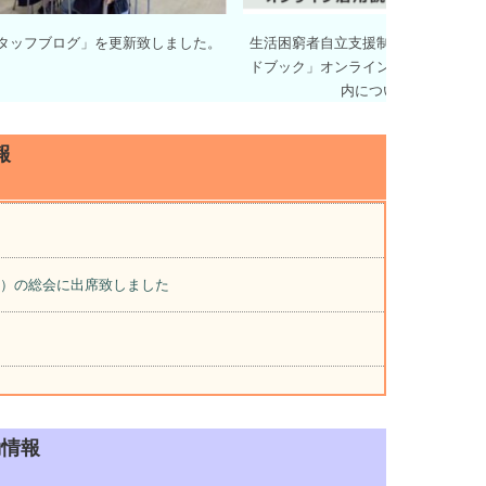
タッフブログ」を更新致しました。
生活困窮者自立支援制度「人材育成
ドブック」オンライン活用説明会の
内について
報
員）の総会に出席致しました
動情報
員）の総会に出席致しました