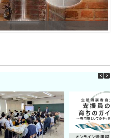
●●○革新的