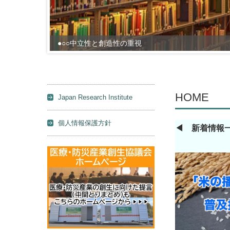
●○○中立性と創造性の重視
HOME
Japan Research Institute
個人情報保護方針
◀︎ 新着情報一