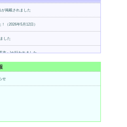
集が掲載されました
（2026年5月12日）
ました
馬市～)が行われました
報
らせ