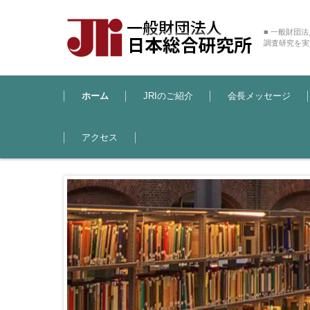
■ 一般財団
調査研究を実
コンテンツに移動
ホーム
JRIのご紹介
会長メッセージ
アクセス