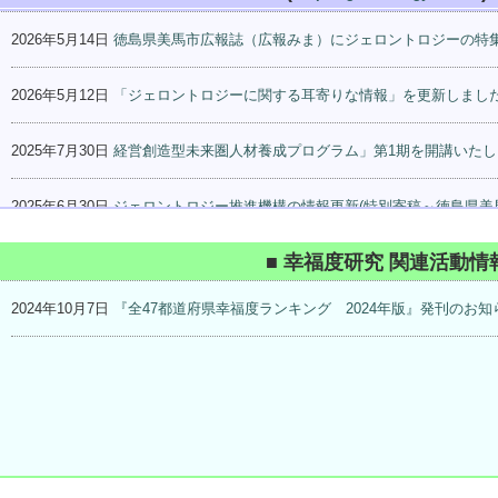
2026年5月14日
徳島県美馬市広報誌（広報みま）にジェロントロジーの特
2026年5月12日
「ジェロントロジーに関する耳寄りな情報」を更新しました！
2025年7月30日
経営創造型未来圏人材養成プログラム」第1期を開講いたし
2025年6月30日
ジェロントロジー推進機構の情報更新(特別寄稿～徳島県美
■ 幸福度研究 関連活動情
2024年10月7日
『全47都道府県幸福度ランキング 2024年版』発刊のお知