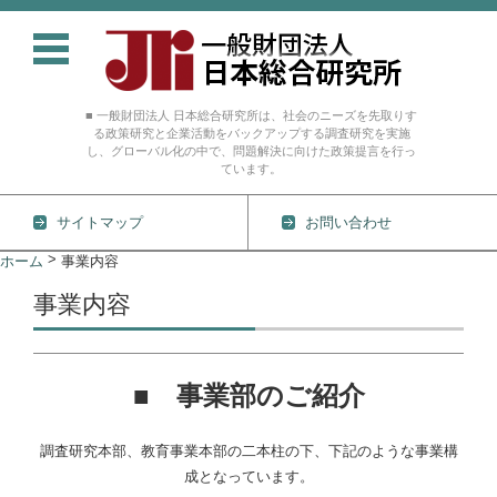
■ 一般財団法人 日本総合研究所は、社会のニーズを先取りす
る政策研究と企業活動をバックアップする調査研究を実施
し、グローバル化の中で、問題解決に向けた政策提言を行っ
ています。
サイトマップ
お問い合わせ
コンテンツに移動
>
ホーム
事業内容
事業内容
■ 事業部のご紹介
調査研究本部、教育事業本部の二本柱の下、下記のような事業構
成となっています。