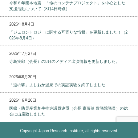
令和８年熊本地震 「命のコンテナプロジェクト」を中心とした
支援活動について（8月4日時点）
2026年8月4日
「ジェロントロジーに関する耳寄りな情報」を更新しました！（2
026年8月4日）
2026年7月27日
寺島実郎（会長）の8月のメディア出演情報を更新しました。
2026年6月30日
「道の駅」よしおか温泉での実証実験を終了しました
2026年6月26日
医療・防災産業創生推進議員連盟（会長 齋藤健 衆議院議員）の総
会に出席致しました
Copyright Japan Research Institute, all rights reserved.