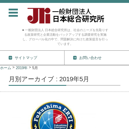
■ 一般財団法人 日本総合研究所は、社会のニーズを先取りす
る政策研究と企業活動をバックアップする調査研究を実施
し、グローバル化の中で、問題解決に向けた政策提言を行っ
ています。
サイトマップ
お問い合わせ
コンテンツに移動
>
>
ホーム
2019年
5月
月別アーカイブ : 2019年5月