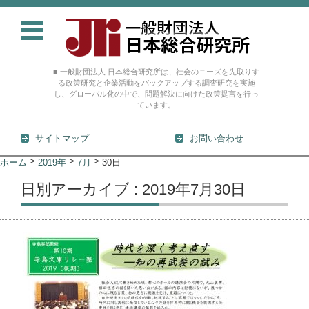
■ 一般財団法人 日本総合研究所は、社会のニーズを先取りす
る政策研究と企業活動をバックアップする調査研究を実施
し、グローバル化の中で、問題解決に向けた政策提言を行っ
ています。
サイトマップ
お問い合わせ
コンテンツに移動
>
>
>
ホーム
2019年
7月
30日
日別アーカイブ : 2019年7月30日