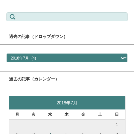
検索:
過去の記事（ドロップダウン）
過去の記事（ドロップダウン）
過去の記事（カレンダー）
2018年7月
月
火
水
木
金
土
日
1