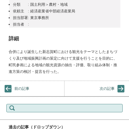
分類 : 国土利用＞農村・地域
依頼主 : 経済産業省中部経済産業局
担当部署: 東京事務所
担当者 :
詳細
合併により誕生した新志賀町における観光をテーマとしたまちづ
くり及び地域振興計画の策定に向けて支援を行うことを目的に、
町民参画による地域の観光資源の抽出・評価、取り組み体制・推
進方策の検討・提言を行った。
前の記事
次の記事
検索:
過去の記事（ドロップダウン）