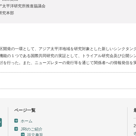
ジア太平洋研究所推進協議会
研究本部
区開発の一環として、アジア太平洋地域を研究対象とした新しいシンクタン
機能の１つである国際共同研究の実証として、トライアル研究会及び公開シ
討を行った。また、ニューズレターの発行等を通じて関係者への情報発信を
ページ一覧
ホーム
JRIのご紹介
設立趣旨