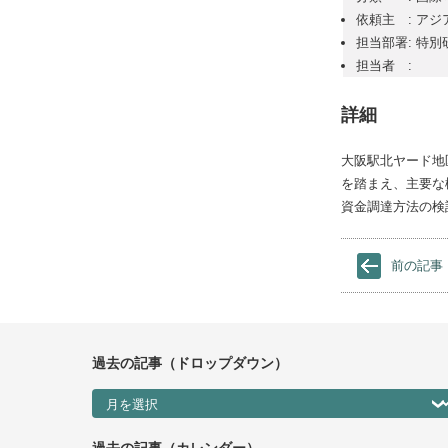
依頼主 : ア
担当部署: 特別
担当者 :
詳細
大阪駅北ヤード地
を踏まえ、主要な
資金調達方法の検
前の記事
過去の記事（ドロップダウン）
過去の記事（ドロップダウン）