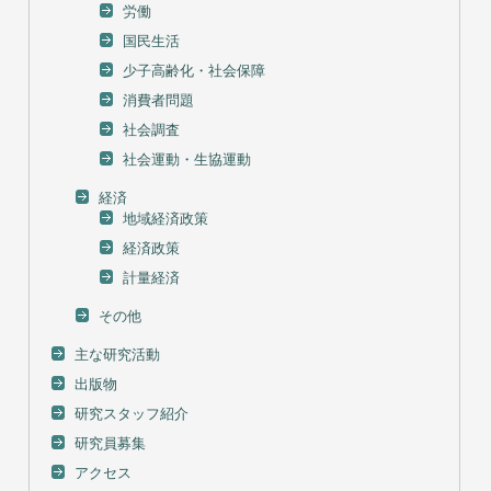
労働
国民生活
少子高齢化・社会保障
消費者問題
社会調査
社会運動・生協運動
経済
地域経済政策
経済政策
計量経済
その他
主な研究活動
出版物
研究スタッフ紹介
研究員募集
アクセス