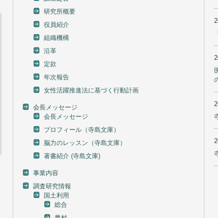
研究所概要
役員紹介
組織機構
沿革
定款
年次報告
女性活躍推進法に基づく行動計画
会長メッセージ
会長メッセージ
プロフィール（寺島文庫）
脳力のレッスン（寺島文庫）
著書紹介 (寺島文庫)
事業内容
調査研究情報
国土利用
総合
農村