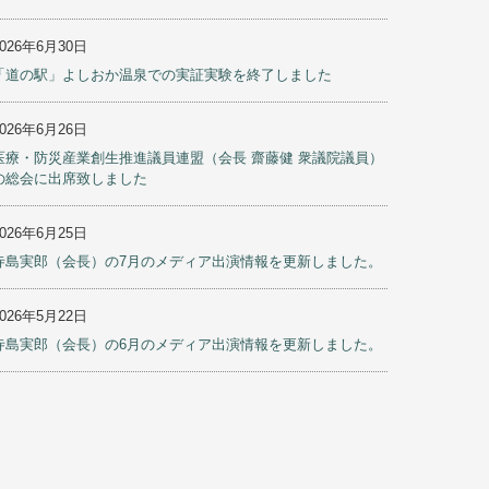
2026年6月30日
「道の駅」よしおか温泉での実証実験を終了しました
2026年6月26日
医療・防災産業創生推進議員連盟（会長 齋藤健 衆議院議員）
の総会に出席致しました
2026年6月25日
寺島実郎（会長）の7月のメディア出演情報を更新しました。
2026年5月22日
寺島実郎（会長）の6月のメディア出演情報を更新しました。