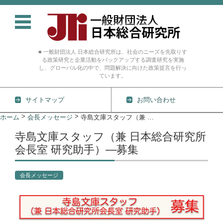
■ 一般財団法人 日本総合研究所は、社会のニーズを先取りす
る政策研究と企業活動をバックアップする調査研究を実施
し、グローバル化の中で、問題解決に向けた政策提言を行っ
ています。
サイトマップ
お問い合わせ
コンテンツに移動
>
>
ホーム
会長メッセージ
寺島文庫スタッフ（兼 日本総合研究所会長室 研究助手）―募集
寺島文庫スタッフ（兼 日本総合研究所
会長室 研究助手）―募集
会長メッセージ