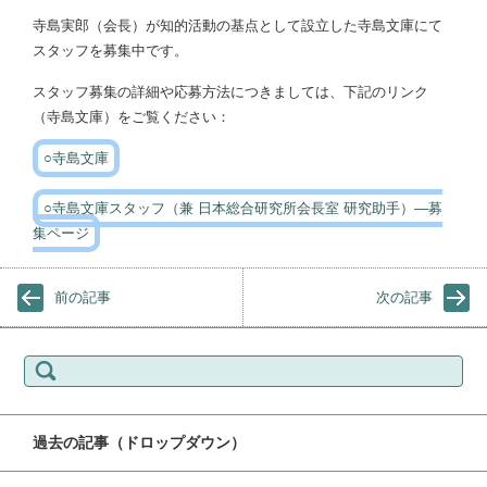
寺島実郎（会長）が知的活動の基点として設立した寺島文庫にて
スタッフを募集中です。
スタッフ募集の詳細や応募方法につきましては、下記のリンク
（寺島文庫）をご覧ください：
○寺島文庫
○寺島文庫スタッフ（兼 日本総合研究所会長室 研究助手）―募
集ページ
前の記事
次の記事
検索:
過去の記事（ドロップダウン）