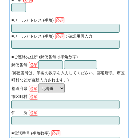
■メールアドレス (半角)
必須
■メールアドレス (半角)
必須
：確認用再入力
■ご連絡先住所 (郵便番号は半角数字)
郵便番号
必須
-
(郵便番号は、半角の数字を入力してください。都道府県、市区
町村などが自動入力されます。)
都道府県
必須
市区町村
必須
住 所
必須
■電話番号 (半角数字)
必須