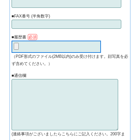
■FAX番号 (半角数字)
■履歴書
必須
（PDF形式のファイル(2MB以内)のみ受け付けます。顔写真を必
ず含めてください。）
■通信欄
(連絡事項がございましたらこちらにご記入ください。200字ま