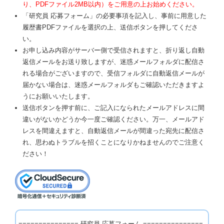
り、PDFファイル2MB以内）をご用意の上お始めください。
「研究員 応募フォーム」の必要事項を記入し、事前に用意した
履歴書PDFファイルを選択の上、送信ボタンを押してくださ
い。
お申し込み内容がサーバー側で受信されますと、折り返し自動
返信メールをお送り致しますが、迷惑メールフォルダに配信さ
れる場合がございますので、受信フォルダに自動返信メールが
届かない場合は、迷惑メールフォルダもご確認いただきますよ
うにお願いいたします。
送信ボタンを押す前に、ご記入になられたメールアドレスに間
違いがないかどうか今一度ご確認ください。万一、メールアド
レスを間違えますと、自動返信メールが間違った宛先に配信さ
れ、思わぬトラブルを招くことになりかねませんのでご注意く
ださい！
=============== 研究員 応募フォーム ===============