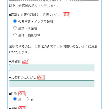
以下、研究員の求人へ応募します。
■応募する研究領域をご選択ください
必須
公共事業・インフラ領域
産業・IT領域
生活・福祉領域
選択できるのは、１領域のみです。お間違いのないようにお願
いいたします。
■お名前
必須
■お名前のふりがな
必須
■性別
必須
男
女
■年齢
必須