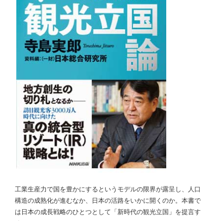
工業生産力で国を豊かにするというモデルの限界が露呈し、人口
構造の成熟化が進むなか、日本の活路をいかに開くのか。本書で
は日本の成長戦略のひとつとして「新時代の観光立国」を提言す