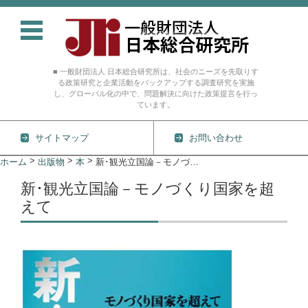
■ 一般財団法人 日本総合研究所は、社会のニーズを先取りす
る政策研究と企業活動をバックアップする調査研究を実施
し、グローバル化の中で、問題解決に向けた政策提言を行っ
ています。
サイトマップ
お問い合わせ
コンテンツに移動
>
>
>
ホーム
出版物
本
新･観光立国論－モノづくり国家を超えて
新･観光立国論－モノづくり国家を超
えて