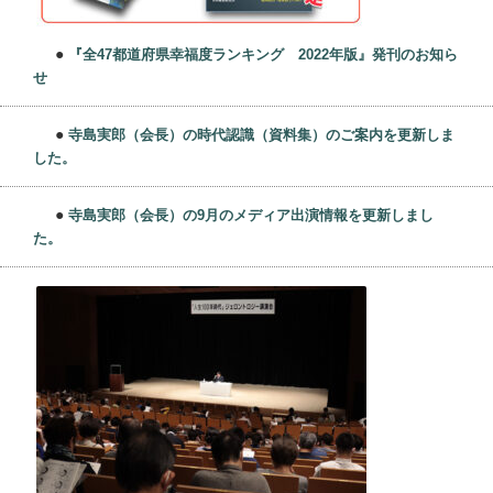
●
『全47都道府県幸福度ランキング 2022年版』発刊のお知ら
せ
●
寺島実郎（会長）の時代認識（資料集）のご案内を更新しま
した。
●
寺島実郎（会長）の9月のメディア出演情報を更新しまし
た。