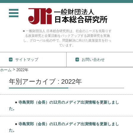
■ 一般財団法人 日本総合研究所は、社会のニーズを先取りす
る政策研究と企業活動をバックアップする調査研究を実施
し、グローバル化の中で、問題解決に向けた政策提言を行っ
ています。
サイトマップ
お問い合わせ
コンテンツに移動
>
ホーム
2022年
年別アーカイブ : 2022年
●
寺島実郎（会長）の12月のメディア出演情報を更新しまし
た。
●
寺島実郎（会長）の11月のメディア出演情報を更新しまし
た。