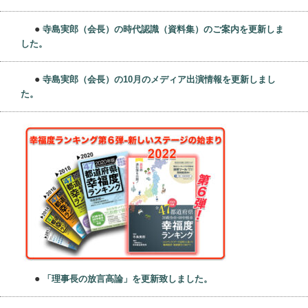
●
寺島実郎（会長）の時代認識（資料集）のご案内を更新しま
した。
●
寺島実郎（会長）の10月のメディア出演情報を更新しまし
た。
●
「理事長の放言高論」を更新致しました。