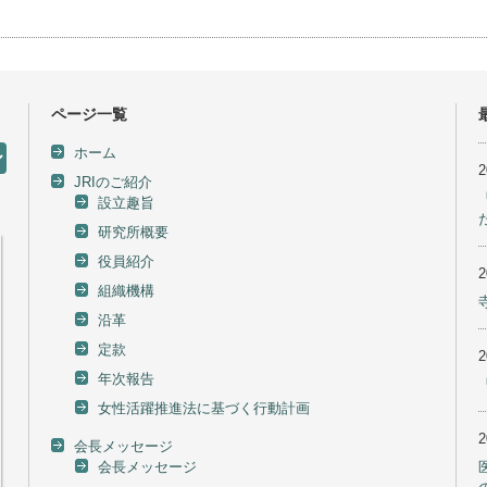
ページ一覧
ホーム
JRIのご紹介
設立趣旨
研究所概要
役員紹介
組織機構
沿革
定款
年次報告
女性活躍推進法に基づく行動計画
会長メッセージ
会長メッセージ