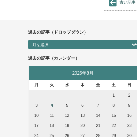
古い記事
過去の記事（ドロップダウン）
過去の記事（ドロップダウン）
過去の記事（カレンダー）
2026年8月
月
火
水
木
金
土
日
1
2
3
4
5
6
7
8
9
10
11
12
13
14
15
16
17
18
19
20
21
22
23
24
25
26
27
28
29
30