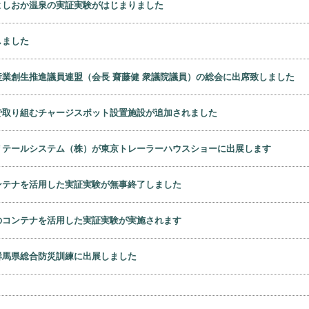
よしおか温泉の実証実験がはじまりました
しました
産業創生推進議員連盟（会長 齋藤健 衆議院議員）の総会に出席致しました
で取り組むチャージスポット設置施設が追加されました
リテールシステム（株）が東京トレーラーハウスショーに出展します
ンテナを活用した実証実験が無事終了しました
のコンテナを活用した実証実験が実施されます
群馬県総合防災訓練に出展しました