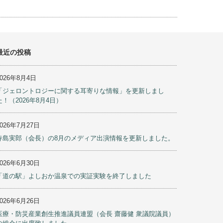
最近の投稿
2026年8月4日
「ジェロントロジーに関する耳寄りな情報」を更新しまし
た！（2026年8月4日）
2026年7月27日
寺島実郎（会長）の8月のメディア出演情報を更新しました。
2026年6月30日
「道の駅」よしおか温泉での実証実験を終了しました
2026年6月26日
医療・防災産業創生推進議員連盟（会長 齋藤健 衆議院議員）