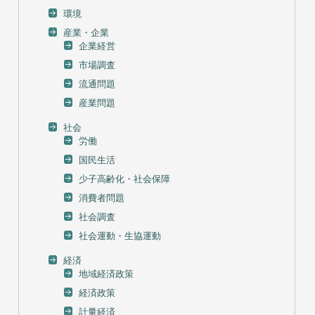
環境
産業・企業
企業経営
市場調査
流通問題
産業問題
社会
労働
国民生活
少子高齢化・社会保障
消費者問題
社会調査
社会運動・生協運動
経済
地域経済政策
経済政策
計量経済