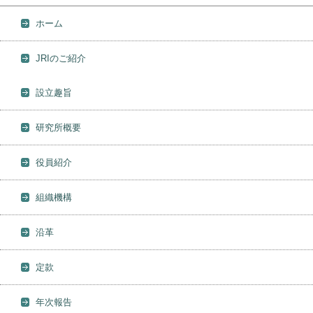
ホーム
JRIのご紹介
設立趣旨
研究所概要
役員紹介
組織機構
沿革
定款
年次報告