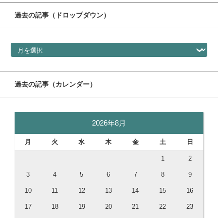
過去の記事（ドロップダウン）
過去の記事（ドロップダウン）
過去の記事（カレンダー）
2026年8月
月
火
水
木
金
土
日
1
2
3
4
5
6
7
8
9
10
11
12
13
14
15
16
17
18
19
20
21
22
23