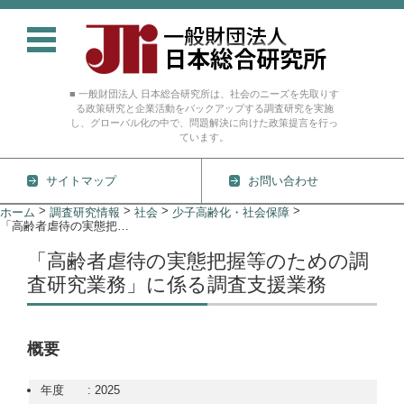
■ 一般財団法人 日本総合研究所は、社会のニーズを先取りす
る政策研究と企業活動をバックアップする調査研究を実施
し、グローバル化の中で、問題解決に向けた政策提言を行っ
ています。
サイトマップ
お問い合わせ
コンテンツに移動
>
>
>
>
ホーム
調査研究情報
社会
少子高齢化・社会保障
「高齢者虐待の実態把握等のための調査研究業務」に係る調査支援業務
「高齢者虐待の実態把握等のための調
査研究業務」に係る調査支援業務
概要
年度 : 2025