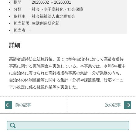
期間 : 20250602 ～20260331
分類 : 社会＞少子高齢化・社会保障
依頼主 : 社会福祉法人東北福祉会
担当部署: 生活創造研究部
担当者 :
詳細
高齢者虐待防止法施行後、国では毎年自治体に対して高齢者虐待
事案に関する実態調査を実施している。本事業では、令和6年度中
に自治体に寄せられた高齢者虐待事案の集計・分析業務のうち、
自治体の体制整備等に関する集計・分析や課題整理、対応マニュ
アル改定に係る確認作業等を実施した。
前の記事
次の記事
検索: